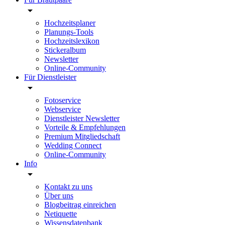
Hochzeitsplaner
Planungs-Tools
Hochzeitslexikon
Stickeralbum
Newsletter
Online-Community
Für Dienstleister
Fotoservice
Webservice
Dienstleister Newsletter
Vorteile & Empfehlungen
Premium Mitgliedschaft
Wedding Connect
Online-Community
Info
Kontakt zu uns
Über uns
Blogbeitrag einreichen
Netiquette
Wissensdatenbank