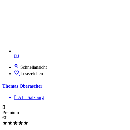
DJ
Schnellansicht
Lesezeichen
Thomas Oberascher
AT - Salzburg
Premium
€€