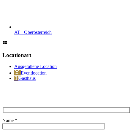
AT - Ober­österreich
Locationart
Ausgefallene Location
Eventlocation
Gasthaus
Name *