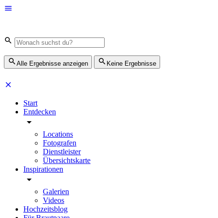
Alle Ergebnisse anzeigen
Keine Ergebnisse
Start
Entdecken
Locations
Fotografen
Dienstleister
Übersichtskarte
Inspirationen
Galerien
Videos
Hochzeitsblog
Für Brautpaare