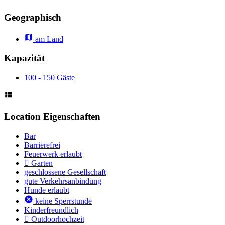
Geographisch
am Land
Kapazität
100 - 150 Gäste
Location Eigenschaften
Bar
Barrierefrei
Feuerwerk erlaubt
Garten
geschlossene Gesellschaft
gute Verkehrsanbindung
Hunde erlaubt
keine Sperrstunde
Kinder­freundlich
Outdoorhochzeit