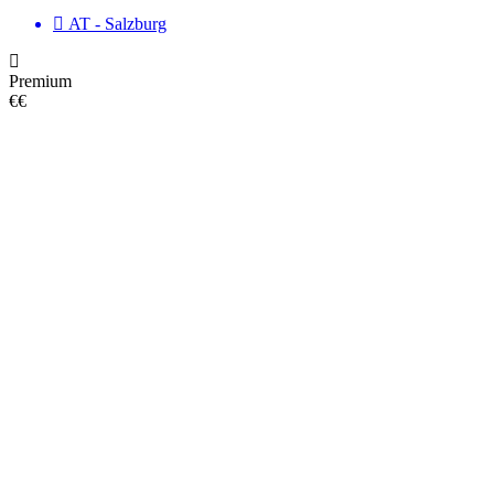
AT - Salzburg
Premium
€€