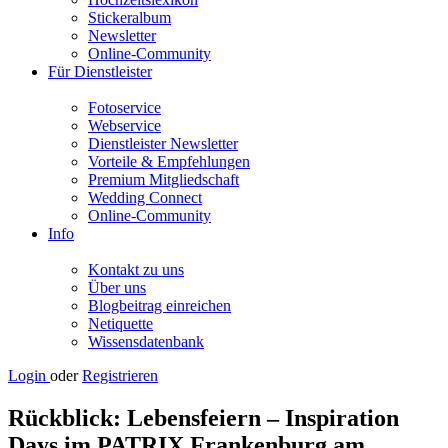
Stickeralbum
Newsletter
Online-Community
Für Dienstleister
Fotoservice
Webservice
Dienstleister Newsletter
Vorteile & Empfehlungen
Premium Mitgliedschaft
Wedding Connect
Online-Community
Info
Kontakt zu uns
Über uns
Blogbeitrag einreichen
Netiquette
Wissensdatenbank
Login
oder
Registrieren
Rückblick: Lebensfeiern – Inspiration
Days im PATRIX Frankenburg am