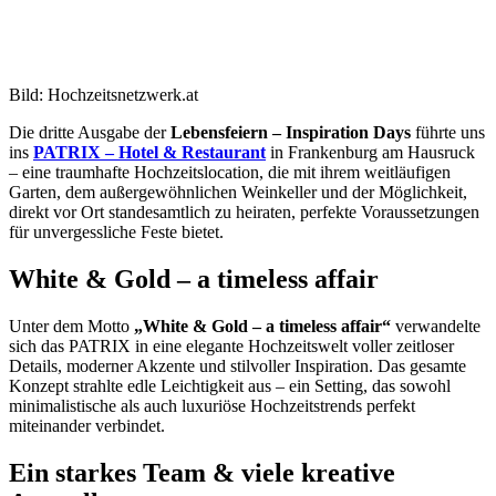
Bild: Hochzeitsnetzwerk.at
Die dritte Ausgabe der
Lebensfeiern – Inspiration Days
führte uns
ins
PATRIX – Hotel & Restaurant
in Frankenburg am Hausruck
– eine traumhafte Hochzeitslocation, die mit ihrem weitläufigen
Garten, dem außergewöhnlichen Weinkeller und der Möglichkeit,
direkt vor Ort standesamtlich zu heiraten, perfekte Voraussetzungen
für unvergessliche Feste bietet.
White & Gold – a timeless affair
Unter dem Motto
„White & Gold – a timeless affair“
verwandelte
sich das PATRIX in eine elegante Hochzeitswelt voller zeitloser
Details, moderner Akzente und stilvoller Inspiration. Das gesamte
Konzept strahlte edle Leichtigkeit aus – ein Setting, das sowohl
minimalistische als auch luxuriöse Hochzeitstrends perfekt
miteinander verbindet.
Ein starkes Team & viele kreative