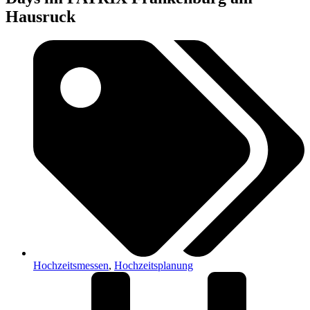
Hausruck
Hochzeitsmessen
,
Hochzeitsplanung