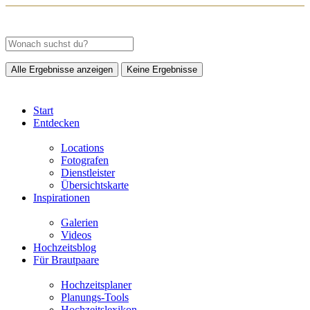
Alle Ergebnisse anzeigen
Keine Ergebnisse
Start
Entdecken
Locations
Fotografen
Dienstleister
Übersichtskarte
Inspirationen
Galerien
Videos
Hochzeitsblog
Für Brautpaare
Hochzeitsplaner
Planungs-Tools
Hochzeitslexikon