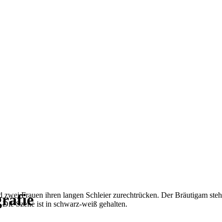
rafie