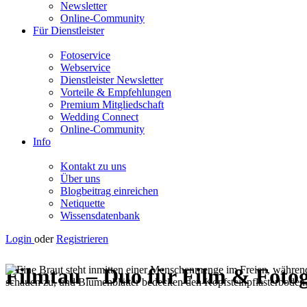
Newsletter
Online-Community
Für Dienstleister
Fotoservice
Webservice
Dienstleister Newsletter
Vorteile & Empfehlungen
Premium Mitgliedschaft
Wedding Connect
Online-Community
Info
Kontakt zu uns
Über uns
Blogbeitrag einreichen
Netiquette
Wissensdatenbank
Login
oder
Registrieren
Filmtau – Duo für Film & Fotog