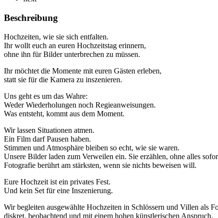
Beschreibung
Hochzeiten, wie sie sich entfalten.
Ihr wollt euch an euren Hochzeitstag erinnern,
ohne ihn für Bilder unterbrechen zu müssen.
Ihr möchtet die Momente mit euren Gästen erleben,
statt sie für die Kamera zu inszenieren.
Uns geht es um das Wahre:
Weder Wiederholungen noch Regieanweisungen.
Was entsteht, kommt aus dem Moment.
Wir lassen Situationen atmen.
Ein Film darf Pausen haben.
Stimmen und Atmosphäre bleiben so echt, wie sie waren.
Unsere Bilder laden zum Verweilen ein. Sie erzählen, ohne alles sofor
Fotografie berührt am stärksten, wenn sie nichts beweisen will.
Eure Hochzeit ist ein privates Fest.
Und kein Set für eine Inszenierung.
Wir begleiten ausgewählte Hochzeiten in Schlössern und Villen als 
diskret, beobachtend und mit einem hohen künstlerischen Anspruch.