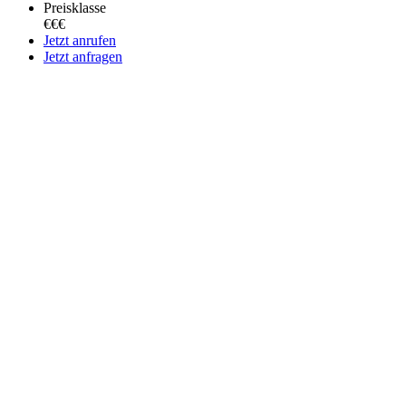
Preisklasse
€€€
Jetzt anrufen
Jetzt anfragen