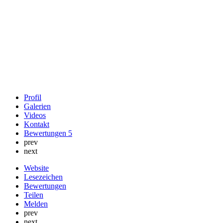
Profil
Galerien
Videos
Kontakt
Bewertungen
5
prev
next
Website
Lesezeichen
Bewertungen
Teilen
Melden
prev
next