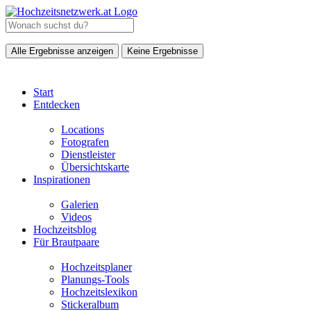
Alle Ergebnisse anzeigen
Keine Ergebnisse
Start
Entdecken
Locations
Fotografen
Dienstleister
Übersichtskarte
Inspirationen
Galerien
Videos
Hochzeitsblog
Für Brautpaare
Hochzeitsplaner
Planungs-Tools
Hochzeitslexikon
Stickeralbum