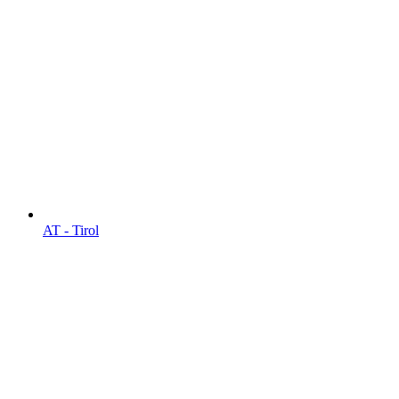
AT - Tirol