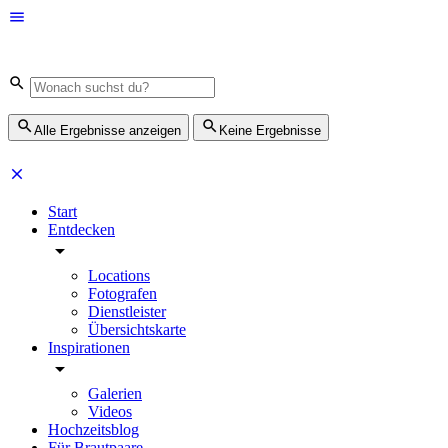
Alle Ergebnisse anzeigen
Keine Ergebnisse
Start
Entdecken
Locations
Fotografen
Dienstleister
Übersichtskarte
Inspirationen
Galerien
Videos
Hochzeitsblog
Für Brautpaare