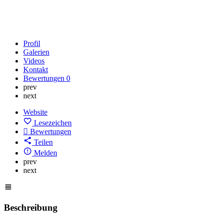
Profil
Galerien
Videos
Kontakt
Bewertungen
0
prev
next
Website
Lesezeichen
Bewertungen
Teilen
Melden
prev
next
Beschreibung