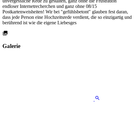
unvergessliche Rede zu gestalten, ganz ohne die Frustration
endloser Internetrecherchen und ganz ohne 08/15
Postkartenweisheiten! Wir bei "gefühlsbetont" glauben fest daran,
dass jede Person eine Hochzeitsrede verdient, die so einzigartig und
berührend ist wie die eigene Liebesges
Galerie