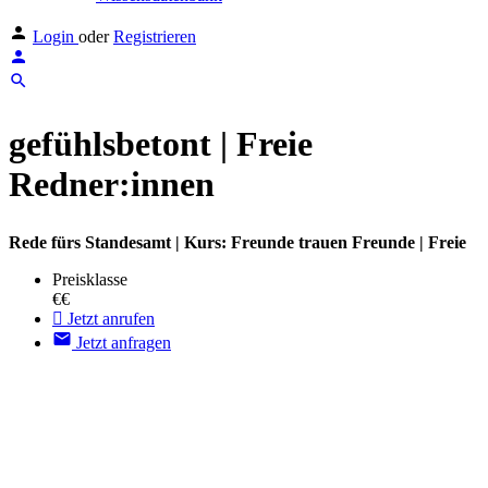
Login
oder
Registrieren
gefühlsbetont | Freie
Redner:innen
Rede fürs Standesamt | Kurs: Freunde trauen Freunde | Freie
Preisklasse
€€
Jetzt anrufen
Jetzt anfragen