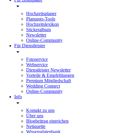
Hochzeitsplaner
Planungs-Tools
Hochzeitslexikon
Stickeralbum
Newsletter
Online-Community
Für Dienstleister
Fotoservice
Webservice
Dienstleister Newsletter
Vorteile & Empfehlungen
Premium Mitgliedschaft
Wedding Connect
Online-Community
Info
Kontakt zu uns
Über uns
Blogbeitrag einreichen
Netiquette
Wissensdatenbank