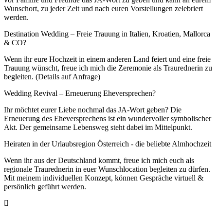
Wunschort, zu jeder Zeit und nach euren Vorstellungen zelebriert
werden.
Destination Wedding – Freie Trauung in Italien, Kroatien, Mallorca
& CO?
Wenn ihr eure Hochzeit in einem anderen Land feiert und eine freie
Trauung wünscht, freue ich mich die Zeremonie als Traurednerin zu
begleiten. (Details auf Anfrage)
Wedding Revival – Erneuerung Eheversprechen?
Ihr möchtet eurer Liebe nochmal das JA-Wort geben? Die
Erneuerung des Eheversprechens ist ein wundervoller symbolischer
Akt. Der gemeinsame Lebensweg steht dabei im Mittelpunkt.
Heiraten in der Urlaubsregion Österreich - die beliebte Almhochzeit
Wenn ihr aus der Deutschland kommt, freue ich mich euch als
regionale Traurednerin in euer Wunschlocation begleiten zu dürfen.
Mit meinem individuellen Konzept, können Gespräche virtuell &
persönlich geführt werden.