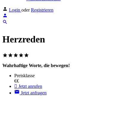
Login
oder
Registrieren
Herzreden
Wahrhaftige Worte, die bewegen!
Preisklasse
€€
Jetzt anrufen
Jetzt anfragen