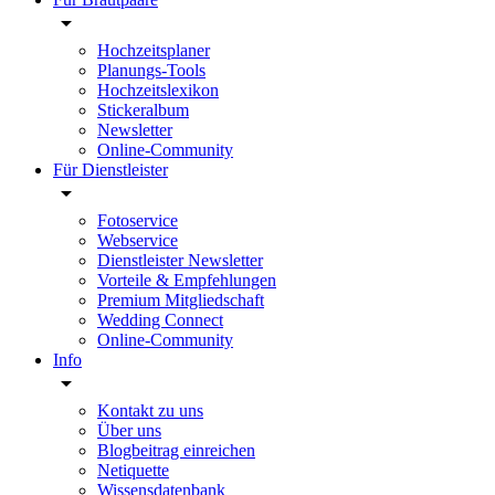
Hochzeitsplaner
Planungs-Tools
Hochzeitslexikon
Stickeralbum
Newsletter
Online-Community
Für Dienstleister
Fotoservice
Webservice
Dienstleister Newsletter
Vorteile & Empfehlungen
Premium Mitgliedschaft
Wedding Connect
Online-Community
Info
Kontakt zu uns
Über uns
Blogbeitrag einreichen
Netiquette
Wissensdatenbank