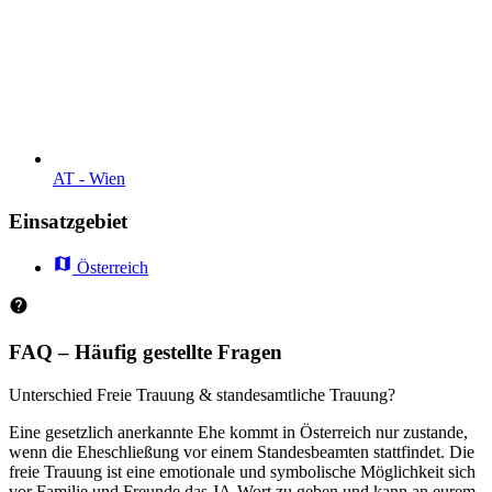
AT - Wien
Einsatzgebiet
Österreich
FAQ – Häufig gestellte Fragen
Unterschied Freie Trauung & standesamtliche Trauung?
Eine gesetzlich anerkannte Ehe kommt in Österreich nur zustande,
wenn die Eheschließung vor einem Standesbeamten stattfindet. Die
freie Trauung ist eine emotionale und symbolische Möglichkeit sich
vor Familie und Freunde das JA-Wort zu geben und kann an eurem