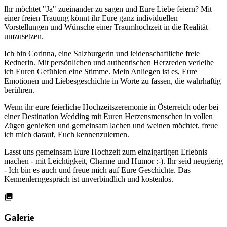
Ihr möchtet "Ja" zueinander zu sagen und Eure Liebe feiern? Mit
einer freien Trauung könnt ihr Eure ganz individuellen
Vorstellungen und Wünsche einer Traumhochzeit in die Realität
umzusetzen.
Ich bin Corinna, eine Salzburgerin und leidenschaftliche freie
Rednerin. Mit persönlichen und authentischen Herzreden verleihe
ich Euren Gefühlen eine Stimme. Mein Anliegen ist es, Eure
Emotionen und Liebesgeschichte in Worte zu fassen, die wahrhaftig
berühren.
Wenn ihr eure feierliche Hochzeitszeremonie in Österreich oder bei
einer Destination Wedding mit Euren Herzensmenschen in vollen
Zügen genießen und gemeinsam lachen und weinen möchtet, freue
ich mich darauf, Euch kennenzulernen.
Lasst uns gemeinsam Eure Hochzeit zum einzigartigen Erlebnis
machen - mit Leichtigkeit, Charme und Humor :-). Ihr seid neugierig
- Ich bin es auch und freue mich auf Eure Geschichte. Das
Kennenlerngespräch ist unverbindlich und kostenlos.
Galerie