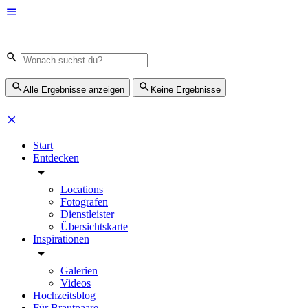
Alle Ergebnisse anzeigen
Keine Ergebnisse
Start
Entdecken
Locations
Fotografen
Dienstleister
Übersichtskarte
Inspirationen
Galerien
Videos
Hochzeitsblog
Für Brautpaare