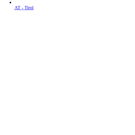
AT - Tirol