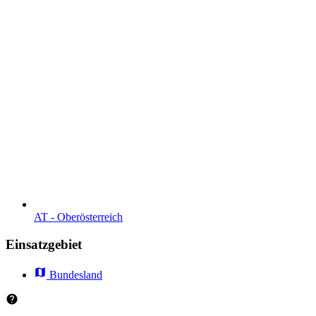
AT - Ober­österreich
Einsatzgebiet
Bundesland