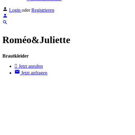
Login
oder
Registrieren
Roméo&Juliette
Brautkleider
Jetzt anrufen
Jetzt anfragen