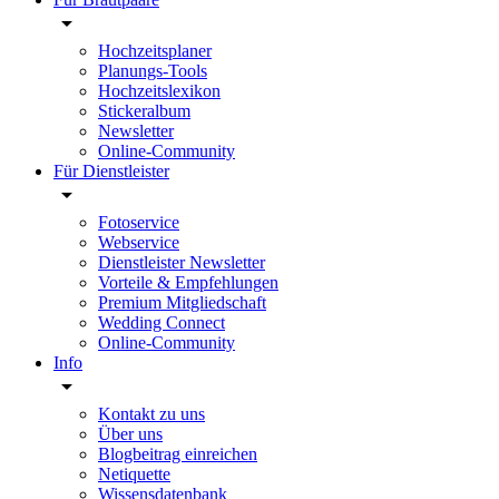
Hochzeitsplaner
Planungs-Tools
Hochzeitslexikon
Stickeralbum
Newsletter
Online-Community
Für Dienstleister
Fotoservice
Webservice
Dienstleister Newsletter
Vorteile & Empfehlungen
Premium Mitgliedschaft
Wedding Connect
Online-Community
Info
Kontakt zu uns
Über uns
Blogbeitrag einreichen
Netiquette
Wissensdatenbank