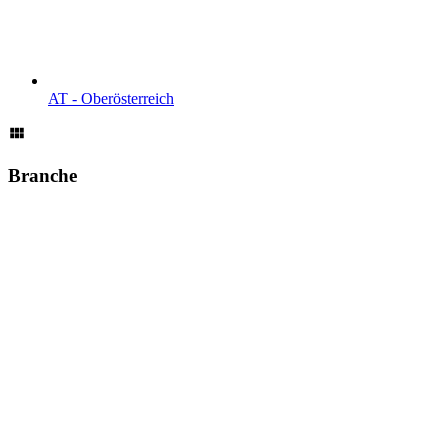
AT - Ober­österreich
Branche