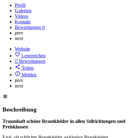
Profil
Galerien
Videos
Kontakt
Bewertungen
0
prev
next
Website
Lesezeichen
Bewertungen
Teilen
Melden
prev
next
Beschreibung
Traumhaft schöne Brautkleider in allen Stilrichtungen und
Preisklassen
Egal, ob schlichte Brautkleider, exklusive Brautkleider,