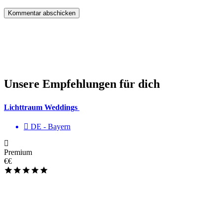
Unsere Empfehlungen für dich
Lichttraum Weddings
DE - Bayern
Premium
€€