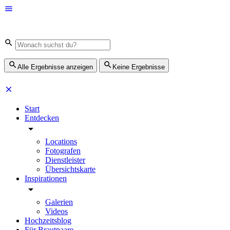
Alle Ergebnisse anzeigen
Keine Ergebnisse
Start
Entdecken
Locations
Fotografen
Dienstleister
Übersichtskarte
Inspirationen
Galerien
Videos
Hochzeitsblog
Für Brautpaare