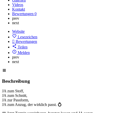
Galerien
Videos
Kontakt
Bewertungen
0
prev
next
Website
Lesezeichen
Bewertungen
Teilen
Melden
prev
next
Beschreibung
JA zum Stoff,
JA zum Schnitt,
JA zur Passform,
JA zum Anzug, der wirklich passt. 💍