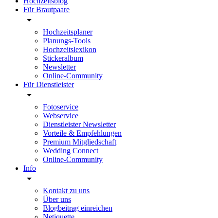
Hochzeitsblog
Für Brautpaare
Hochzeitsplaner
Planungs-Tools
Hochzeitslexikon
Stickeralbum
Newsletter
Online-Community
Für Dienstleister
Fotoservice
Webservice
Dienstleister Newsletter
Vorteile & Empfehlungen
Premium Mitgliedschaft
Wedding Connect
Online-Community
Info
Kontakt zu uns
Über uns
Blogbeitrag einreichen
Netiquette