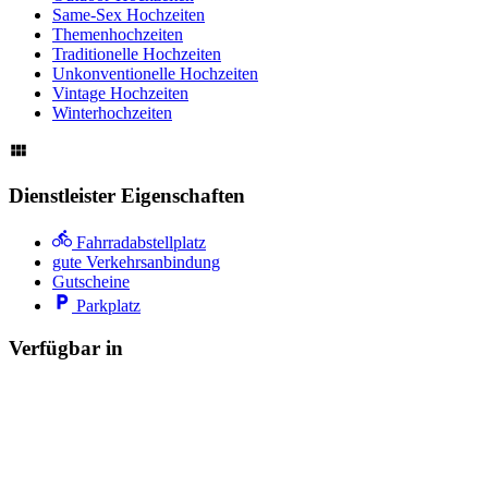
Same-Sex Hochzeiten
Themenhochzeiten
Traditionelle Hochzeiten
Unkonventionelle Hochzeiten
Vintage Hochzeiten
Winterhochzeiten
Dienstleister Eigenschaften
Fahrradabstellplatz
gute Verkehrsanbindung
Gutscheine
Parkplatz
Verfügbar in