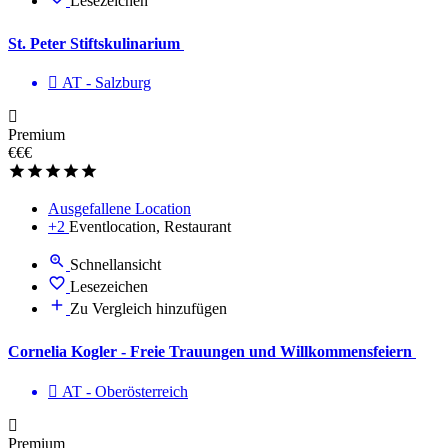
Lesezeichen
St. Peter Stiftskulinarium
AT - Salzburg
Premium
€€€
Ausgefallene Location
+2
Eventlocation, Restaurant
Schnellansicht
Lesezeichen
Zu Vergleich hinzufügen
Cornelia Kogler - Freie Trauungen und Willkommensfeiern
AT - Ober­österreich
Premium