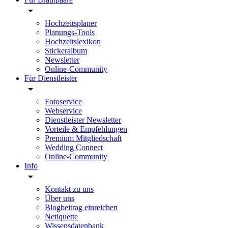
Hochzeitsplaner
Planungs-Tools
Hochzeitslexikon
Stickeralbum
Newsletter
Online-Community
Für Dienstleister
Fotoservice
Webservice
Dienstleister Newsletter
Vorteile & Empfehlungen
Premium Mitgliedschaft
Wedding Connect
Online-Community
Info
Kontakt zu uns
Über uns
Blogbeitrag einreichen
Netiquette
Wissensdatenbank