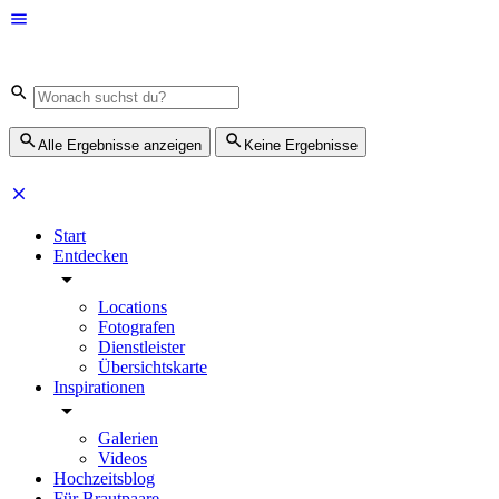
Alle Ergebnisse anzeigen
Keine Ergebnisse
Start
Entdecken
Locations
Fotografen
Dienstleister
Übersichtskarte
Inspirationen
Galerien
Videos
Hochzeitsblog
Für Brautpaare