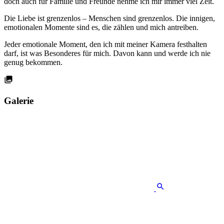
doch auch für Familie und Freunde nehme ich mir immer viel Zeit.
Die Liebe ist grenzenlos – Menschen sind grenzenlos. Die innigen,
emotionalen Momente sind es, die zählen und mich antreiben.
Jeder emotionale Moment, den ich mit meiner Kamera festhalten
darf, ist was Besonderes für mich. Davon kann und werde ich nie
genug bekommen.
Galerie