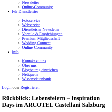
Newsletter
Online-Community
Für Dienstleister
Fotoservice
Webservice
Dienstleister Newsletter
Vorteile & Empfehlungen
Premium Mitgliedschaft
Wedding Connect
Online-Community
Info
Kontakt zu uns
Über uns
Blogbeitrag einreichen
Netiquette
Wissensdatenbank
Login
oder
Registrieren
Rückblick: Lebensfeiern – Inspiration
Days im ARCOTEL Castellani Salzburg