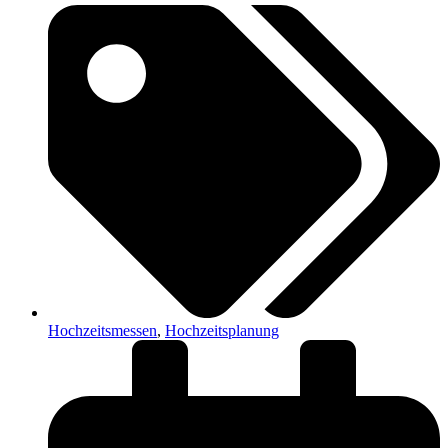
Hochzeitsmessen
,
Hochzeitsplanung