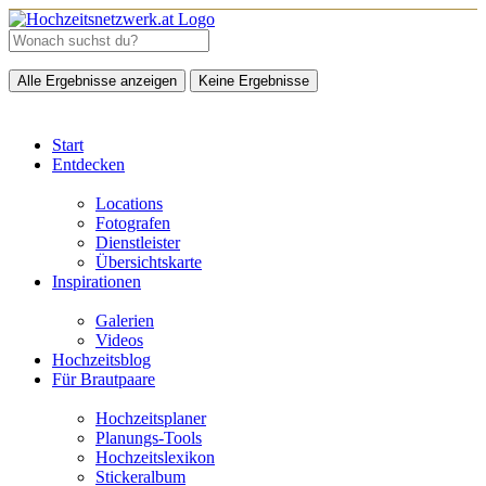
Alle Ergebnisse anzeigen
Keine Ergebnisse
Start
Entdecken
Locations
Fotografen
Dienstleister
Übersichtskarte
Inspirationen
Galerien
Videos
Hochzeitsblog
Für Brautpaare
Hochzeitsplaner
Planungs-Tools
Hochzeitslexikon
Stickeralbum