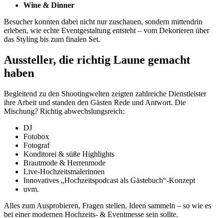
Wine & Dinner
Besucher konnten dabei nicht nur zuschauen, sondern mittendrin
erleben, wie echte Eventgestaltung entsteht – vom Dekorieren über
das Styling bis zum finalen Set.
Aussteller, die richtig Laune gemacht
haben
Begleitend zu den Shootingwelten zeigten zahlreiche Dienstleister
ihre Arbeit und standen den Gästen Rede und Antwort. Die
Mischung? Richtig abwechslungsreich:
DJ
Fotobox
Fotograf
Konditorei & süße Highlights
Brautmode & Herrenmode
Live-Hochzeitsmalerinnen
Innovatives „Hochzeitspodcast als Gästebuch“-Konzept
uvm.
Alles zum Ausprobieren, Fragen stellen, Ideen sammeln – so wie es
bei einer modernen Hochzeits- & Eventmesse sein sollte.