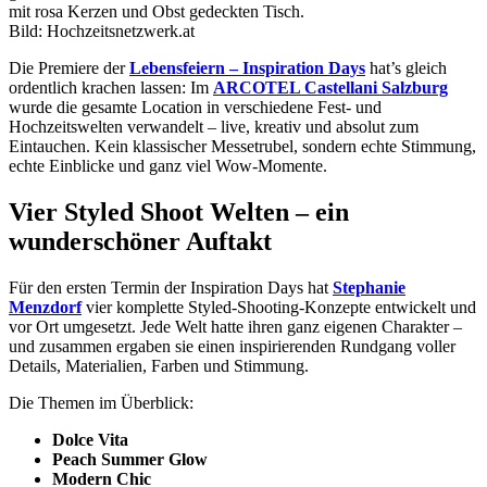
Bild: Hochzeitsnetzwerk.at
Die Premiere der
Lebensfeiern – Inspiration Days
hat’s gleich
ordentlich krachen lassen: Im
ARCOTEL Castellani Salzburg
wurde die gesamte Location in verschiedene Fest- und
Hochzeitswelten verwandelt – live, kreativ und absolut zum
Eintauchen. Kein klassischer Messetrubel, sondern echte Stimmung,
echte Einblicke und ganz viel Wow-Momente.
Vier Styled Shoot Welten – ein
wunderschöner Auftakt
Für den ersten Termin der Inspiration Days hat
Stephanie
Menzdorf
vier komplette Styled-Shooting-Konzepte entwickelt und
vor Ort umgesetzt. Jede Welt hatte ihren ganz eigenen Charakter –
und zusammen ergaben sie einen inspirierenden Rundgang voller
Details, Materialien, Farben und Stimmung.
Die Themen im Überblick:
Dolce Vita
Peach Summer Glow
Modern Chic