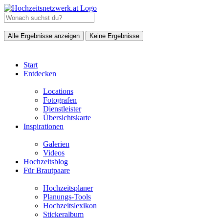
Alle Ergebnisse anzeigen
Keine Ergebnisse
Start
Entdecken
Locations
Fotografen
Dienstleister
Übersichtskarte
Inspirationen
Galerien
Videos
Hochzeitsblog
Für Brautpaare
Hochzeitsplaner
Planungs-Tools
Hochzeitslexikon
Stickeralbum