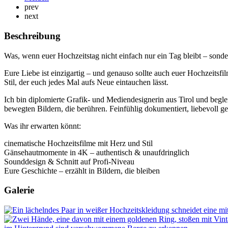
prev
next
Beschreibung
Was, wenn euer Hochzeitstag nicht einfach nur ein Tag bleibt – sond
Eure Liebe ist einzigartig – und genauso sollte auch euer Hochzeits
Stil, der euch jedes Mal aufs Neue eintauchen lässt.
Ich bin diplomierte Grafik- und Mediendesignerin aus Tirol und beg
bewegten Bildern, die berühren. Feinfühlig dokumentiert, liebevoll gesc
Was ihr erwarten könnt:
cinematische Hochzeitsfilme mit Herz und Stil
Gänsehautmomente in 4K – authentisch & unaufdringlich
Sounddesign & Schnitt auf Profi-Niveau
Eure Geschichte – erzählt in Bildern, die bleiben
Galerie