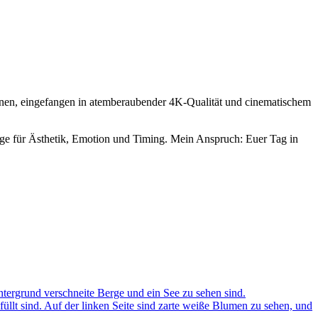
tionen, eingefangen in atemberaubender 4K-Qualität und cinematischem
uge für Ästhetik, Emotion und Timing. Mein Anspruch: Euer Tag in