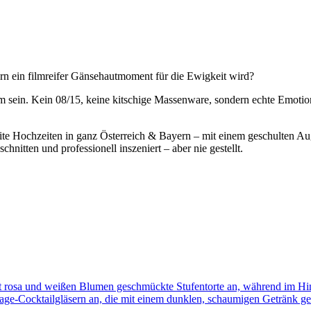
ern ein filmreifer Gänsehautmoment für die Ewigkeit wird?
film sein. Kein 08/15, keine kitschige Massenware, sondern echte Emo
leite Hochzeiten in ganz Österreich & Bayern – mit einem geschulten A
hnitten und professionell inszeniert – aber nie gestellt.