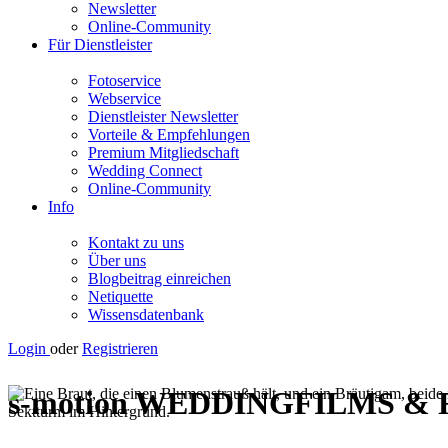
Newsletter
Online-Community
Für Dienstleister
Fotoservice
Webservice
Dienstleister Newsletter
Vorteile & Empfehlungen
Premium Mitgliedschaft
Wedding Connect
Online-Community
Info
Kontakt zu uns
Über uns
Blogbeitrag einreichen
Netiquette
Wissensdatenbank
Login
oder
Registrieren
s-motion WEDDINGFILMS &