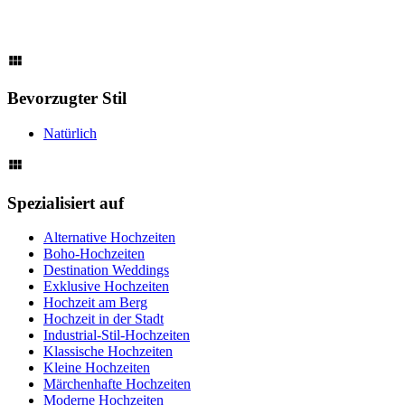
Bevorzugter Stil
Natürlich
Spezialisiert auf
Alternative Hochzeiten
Boho-Hochzeiten
Destination Weddings
Exklusive Hochzeiten
Hochzeit am Berg
Hochzeit in der Stadt
Industrial-Stil-Hochzeiten
Klassische Hochzeiten
Kleine Hochzeiten
Märchenhafte Hochzeiten
Moderne Hochzeiten