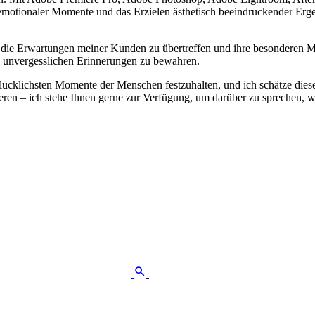
 emotionaler Momente und das Erzielen ästhetisch beeindruckender Erge
an, die Erwartungen meiner Kunden zu übertreffen und ihre besonderen M
e unvergesslichen Erinnerungen zu bewahren.
glücklichsten Momente der Menschen festzuhalten, und ich schätze diese
eren – ich stehe Ihnen gerne zur Verfügung, um darüber zu sprechen, w