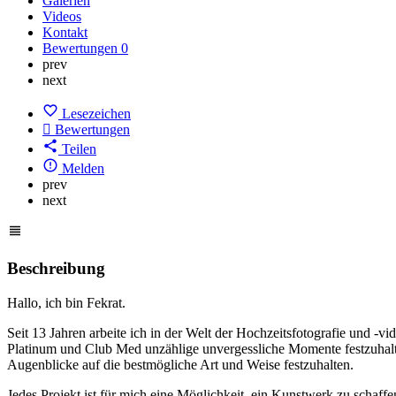
Galerien
Videos
Kontakt
Bewertungen
0
prev
next
Lesezeichen
Bewertungen
Teilen
Melden
prev
next
Beschreibung
Hallo, ich bin Fekrat.
Seit 13 Jahren arbeite ich in der Welt der Hochzeitsfotografie und -
Platinum und Club Med unzählige unvergessliche Momente festzuhalten
Augenblicke auf die bestmögliche Art und Weise festzuhalten.
Jedes Projekt ist für mich eine Möglichkeit, ein Kunstwerk zu schaf