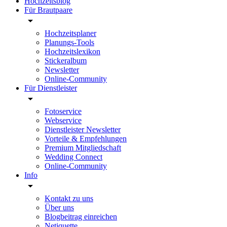
Hochzeitsblog
Für Brautpaare
Hochzeitsplaner
Planungs-Tools
Hochzeitslexikon
Stickeralbum
Newsletter
Online-Community
Für Dienstleister
Fotoservice
Webservice
Dienstleister Newsletter
Vorteile & Empfehlungen
Premium Mitgliedschaft
Wedding Connect
Online-Community
Info
Kontakt zu uns
Über uns
Blogbeitrag einreichen
Netiquette